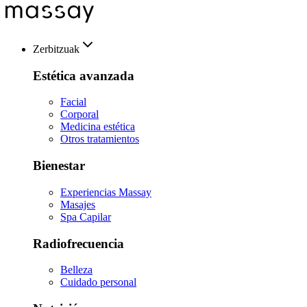
Zerbitzuak
Estética avanzada
Facial
Corporal
Medicina estética
Otros tratamientos
Bienestar
Experiencias Massay
Masajes
Spa Capilar
Radiofrecuencia
Belleza
Cuidado personal