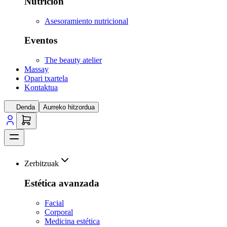
Nutrición
Asesoramiento nutricional
Eventos
The beauty atelier
Massay
Opari txartela
Kontaktua
Denda
Aurreko hitzordua
Zerbitzuak
Estética avanzada
Facial
Corporal
Medicina estética