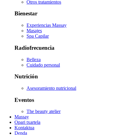
Otros tratamientos
Bienestar
Experiencias Massay
Masajes
Spa Capilar
Radiofrecuencia
Belleza
Cuidado personal
Nutrición
Asesoramiento nutricional
Eventos
The beauty atelier
Massay
Opari txartela
Kontaktua
Denda