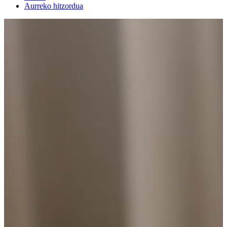
Aurreko hitzordua