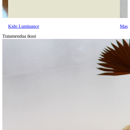
Kido Luminance
Mass
Tratamendua ikusi